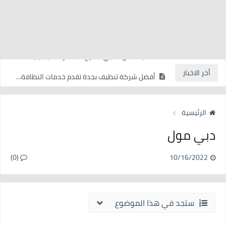
كيفية الربح من التسوق اون لاين
مفاجأة لكل محبي الشيخ خالد الراشد بسبب تشديد عقوبة سجنه بالسعودية
أخر الاخبار
أفضل شركة تنظيف بجدة تقدم خدمات النظافة بالبخار
سعر سيارة فيات 500 في الجزائر 2022
الرئيسية
كيف تربح 2000 دج يوميا ؟
دبي مول
ما هي أفضل الفنادق في شرم الشيخ
ما هي أسباب رشح السقف في الفنادق في جدة؟
(0)
10/16/2022
ماهي طرق النقل السياحية وكيفية الحصول على الافضل الشركات
ماهي مهمات شركات الصيانة في تعيين الفنادق
ستجد في هذا الموضوع
ربح المال عبر البث المباشر دليلك الشامل عن الربح من تطبيق SPOON