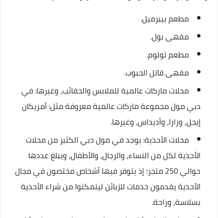
مطعم بيبرميل.
مقهى بول.
مطعم تولوم.
مقهى قاتل الحبوب.
محلات ماركات عالمية للملابس والحقائب، وغيرها: في
دبي مول مجموعة ماركات عالمية معروفة مثل: أمريكان
إيجل، وزارا، وأديداس، وغيرها.
محلات الأحذية: يوجد في مول دبي الكثير من محلات
الأحذية لكل من النساء، والرجال، والأطفال، ويبلغ عددها
حوالي 250 متجر؛ إذ يتوفر فيها أشخاص مختصون في مجال
الأحذية يقدمون خدمات للزبائن ليتمكنوا من شراء الأحذية
بسلاسة، وراحة.