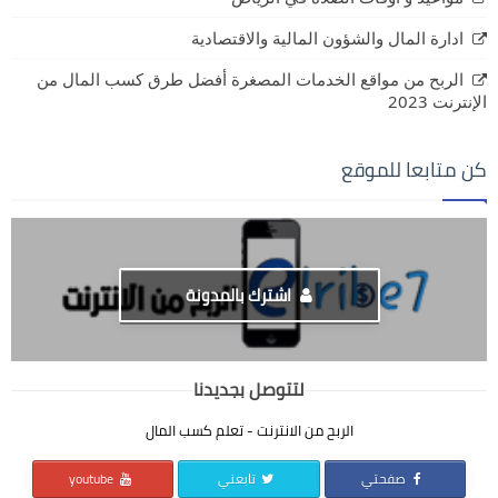
ادارة المال والشؤون المالية والاقتصادية
الربح من مواقع الخدمات المصغرة أفضل طرق كسب المال من
الإنترنت 2023
كن متابعا للموقع
اشترك بالمدونة
لتتوصل بجديدنا
الربح من الانترنت - تعلم كسب المال
صفحتي
تابعني
youtube