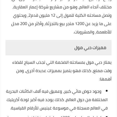
مختلف أنحاء العالم، وهو من مشاريع شركة إعمار العقارية،
وتصل مساحته الكلية للمول إلى 12 مليون قدم2، ويحتوي
على ما يزيد عن 1200 متجر بيع بالتجزئة، وأكثر من 200 محل
للأطعمة، والمشروبات.
مميزات دبي مول
يمتاز دبي مول بمساحته الضخمة التي تجذب السياح لقضاء
وقت ممتع، كذلك فهو يتميز بمميزات عديدة أخرى، ومن
أهمها:
وجود حوض مائي كبير، وعميق فيه آلاف الكائنات البحرية
المختلفة من حول العالم، كذلك يوجد فيه أكبر لوحة أكريليك
في العالم مسجلة في موسوعة غينيس للأرقام القياسية.