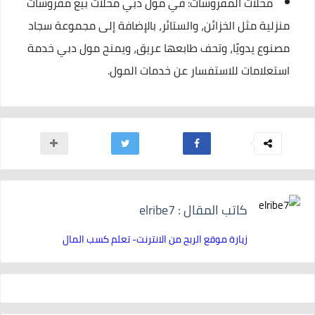
محلات المفروشات: في مول دبي محلات بيع مفروشات
منزلية مثل الخزائن، والستائر، بالإضافة إلى مجموعة سجاد
مصنوع يدويًا، وتحف طابعها عريق، ويمنح مول دبي خدمة
استعلامات للاستفسار عن خدمات المول.
كاتب المقال : elribe7
زيارة موقع الربح من الانترنت- تعلم كسب المال