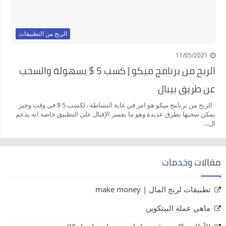
الربح من التطبيقات
11/05/2021
الربح من برنامج ميكو | كسب 5 $ بسهولة والسحب
عن طريق بيبال
الربح من برنامج ميكو هو امر في غاية البساطة . لكسب 5 $ في وقت وجيز
يمكن سحبها بطرق عديدة وهو ما يفسر الإقبال على التطبيق خاصة انه يدعم
ال...
مقالات وخدمات
تطبيقات لربح المال | make money
ماهي عملة البيتكوين