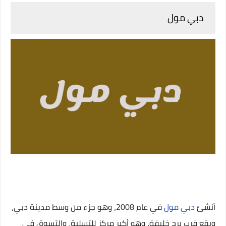
دبي مول
أنشئ
دبي مول
في عام 2008، وهو جزء من وسط مدينة دبي،
ويقع قرب برج خليفة، وهو أكبر مركز للتسلية، والتسوق في