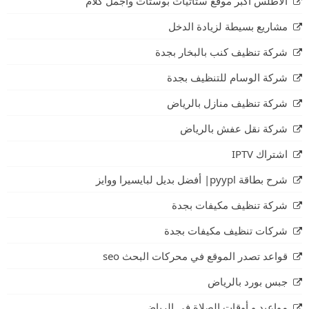
الأطلس اكبر موقع ستاتيات بوستات واجمل كلام
مشاريع بسيطة لزيادة الدخل
شركة تنظيف كنب بالبخار بجدة
شركة الوسام للتنظيف بجدة
شركة تنظيف منازل بالرياض
شركة نقل عفش بالرياض
اشتراك IPTV
شرح بطاقة pyypl| أفضل بديل لبايسيرا ووايز
شركة تنظيف مكيفات بجدة
شركات تنظيف مكيفات بجدة
قواعد تصدر الموقع في محركات البحث seo
جبس بورد بالرياض
مواعيد و أوقات الصلاة في الرياض